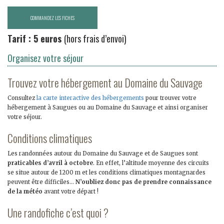
BOUTIQUE EN LIGNE
Tarif : 5 euros
(hors frais d’envoi)
Organisez votre séjour
Trouvez votre hébergement au Domaine du Sauvage
Consultez
la carte interactive des hébergements
pour trouver votre
hébergement à Saugues ou au Domaine du Sauvage et ainsi organiser
votre séjour.
Conditions climatiques
Les randonnées autour du Domaine du Sauvage et de Saugues sont
praticables d’avril à octobre
. En effet, l’altitude moyenne des circuits
se situe autour de 1200 m et les conditions climatiques montagnardes
peuvent être difficiles…
N’oubliez donc pas de prendre connaissance
de la météo
avant votre départ !
Une randofiche c’est quoi ?