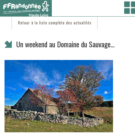
Vous êtes ici :
Accueil
/
C'est d'actu
/ Un weekend au Domaine du Sauvage…
Retour à la liste complète des actualités
Un weekend au Domaine du Sauvage…