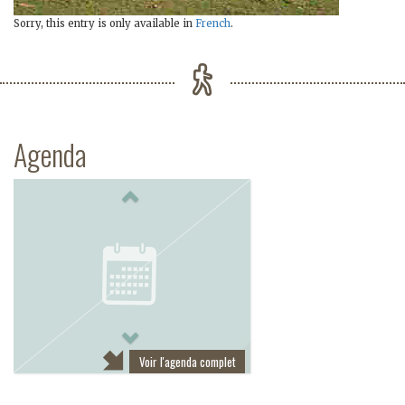
Sorry, this entry is only available in
French
.
Agenda
Previous
Next
Voir l'agenda complet