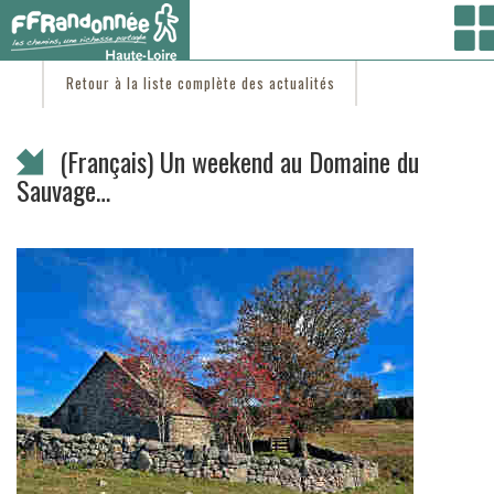
Vous êtes ici :
Accueil
/
C'est d'actu
/ (Français) Un weekend au Domaine du Sauvage…
Retour à la liste complète des actualités
(Français) Un weekend au Domaine du
Sauvage…